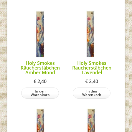
Holy Smokes
Holy Smokes
Räucherstäbchen
Räucherstäbchen
Amber Mond
Lavendel
€
2,40
€
2,40
In den
In den
Warenkorb
Warenkorb