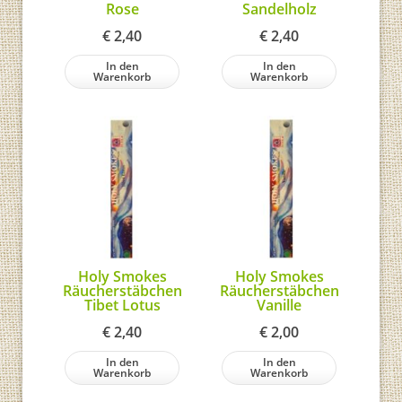
Rose
Sandelholz
€
2,40
€
2,40
In den
In den
Warenkorb
Warenkorb
Holy Smokes
Holy Smokes
Räucherstäbchen
Räucherstäbchen
Tibet Lotus
Vanille
€
2,40
€
2,00
In den
In den
Warenkorb
Warenkorb