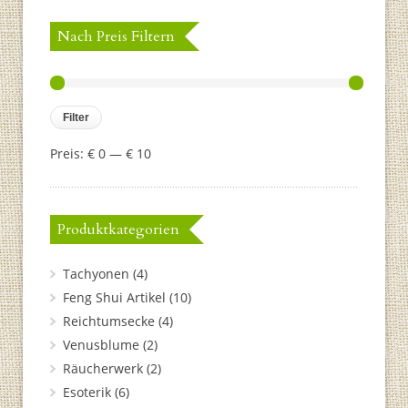
Nach Preis Filtern
Filter
Preis:
€ 0
—
€ 10
Produktkategorien
Tachyonen
(4)
Feng Shui Artikel
(10)
Reichtumsecke
(4)
Venusblume
(2)
Räucherwerk
(2)
Esoterik
(6)