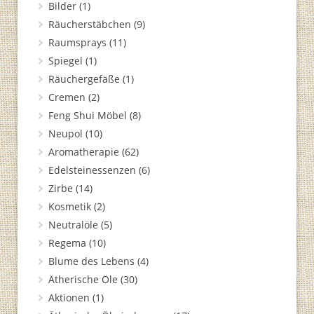
Bilder
(1)
Räucherstäbchen
(9)
Raumsprays
(11)
Spiegel
(1)
Räuchergefäße
(1)
Cremen
(2)
Feng Shui Möbel
(8)
Neupol
(10)
Aromatherapie
(62)
Edelsteinessenzen
(6)
Zirbe
(14)
Kosmetik
(2)
Neutralöle
(5)
Regema
(10)
Blume des Lebens
(4)
Ätherische Öle
(30)
Aktionen
(1)