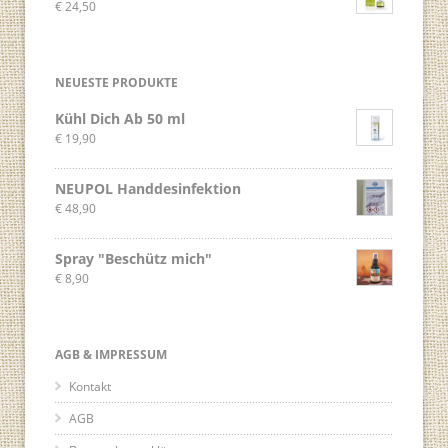
€
24,50
NEUESTE PRODUKTE
Kühl Dich Ab 50 ml
€
19,90
NEUPOL Handdesinfektion
€
48,90
Spray "Beschütz mich"
€
8,90
AGB & IMPRESSUM
Kontakt
AGB