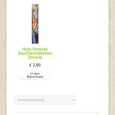
Holy Smokes
Räucherstäbchen
Zitrone
€
2,00
In den
Warenkorb