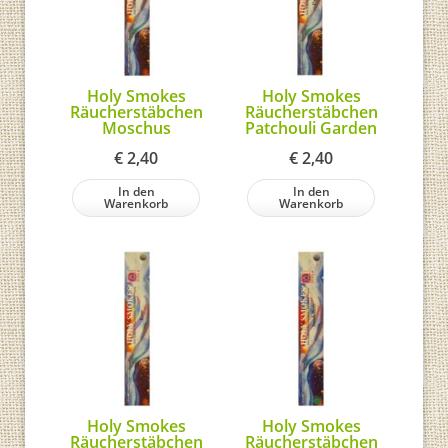
Holy Smokes
Holy Smokes
Räucherstäbchen
Räucherstäbchen
Moschus
Patchouli Garden
€
2,40
€
2,40
In den
In den
Warenkorb
Warenkorb
Holy Smokes
Holy Smokes
Räucherstäbchen
Räucherstäbchen