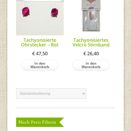
Tachyonisierte
Tachyonisiertes
Ohrstecker – Rot
Velcro Stirnband
€
47,50
€
26,40
In den
In den
Warenkorb
Warenkorb
Nach Preis Filtern