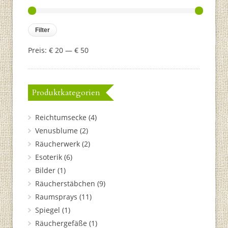
Filter
Preis:
€ 20
—
€ 50
Produktkategorien
Reichtumsecke
(4)
Venusblume
(2)
Räucherwerk
(2)
Esoterik
(6)
Bilder
(1)
Räucherstäbchen
(9)
Raumsprays
(11)
Spiegel
(1)
Räuchergefäße
(1)