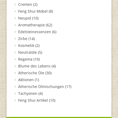
Cremen
(2)
Feng Shui Möbel
(8)
Neupol
(10)
Aromatherapie
(62)
Edelsteinessenzen
(6)
Zirbe
(14)
Kosmetik
(2)
Neutralöle
(5)
Regema
(10)
Blume des Lebens
(4)
Ätherische Öle
(30)
Aktionen
(1)
Ätherische Ölmischungen
(17)
Tachyonen
(4)
Feng Shui Artikel
(10)