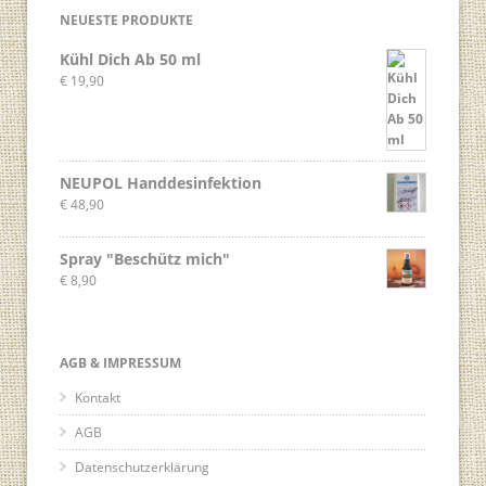
NEUESTE PRODUKTE
Kühl Dich Ab 50 ml
€
19,90
NEUPOL Handdesinfektion
€
48,90
Spray "Beschütz mich"
€
8,90
AGB & IMPRESSUM
Kontakt
AGB
Datenschutzerklärung