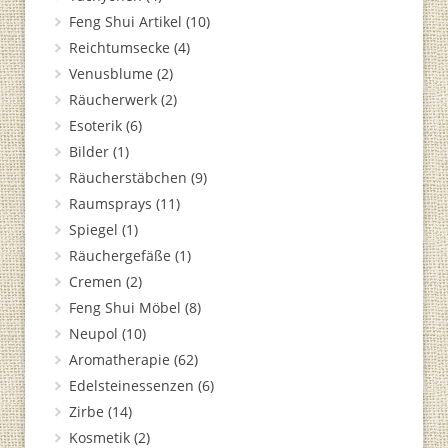
Feng Shui Artikel
(10)
Reichtumsecke
(4)
Venusblume
(2)
Räucherwerk
(2)
Esoterik
(6)
Bilder
(1)
Räucherstäbchen
(9)
Raumsprays
(11)
Spiegel
(1)
Räuchergefäße
(1)
Cremen
(2)
Feng Shui Möbel
(8)
Neupol
(10)
Aromatherapie
(62)
Edelsteinessenzen
(6)
Zirbe
(14)
Kosmetik
(2)