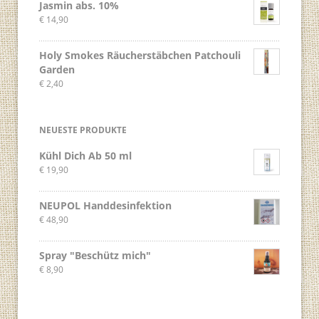
Jasmin abs. 10%
€
14,90
Holy Smokes Räucherstäbchen Patchouli
Garden
€
2,40
NEUESTE PRODUKTE
Kühl Dich Ab 50 ml
€
19,90
NEUPOL Handdesinfektion
€
48,90
Spray "Beschütz mich"
€
8,90