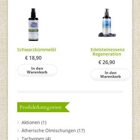
Schwarzkümmelöl
Edelsteinessenz
Regeneration
€
18,90
€
26,90
In den
Warenkorb
In den
Warenkorb
Produktkategorien
Aktionen
(1)
Ätherische Ölmischungen
(17)
Tachyonen
(4)