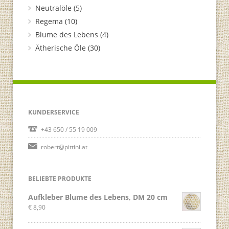
Neutralöle
(5)
Regema
(10)
Blume des Lebens
(4)
Ätherische Öle
(30)
KUNDERSERVICE
+43 650 / 55 19 009
robert@pittini.at
BELIEBTE PRODUKTE
Aufkleber Blume des Lebens, DM 20 cm
€
8,90