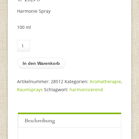
Harmonie Spray
100 ml
Edelstein
Spray:
Erde
In den Warenkorb
Harmonie
Menge
Artikelnummer:
28512
Kategorien:
Aromatherapie
,
Raumsprays
Schlagwort:
harmonisierend
Beschreibung