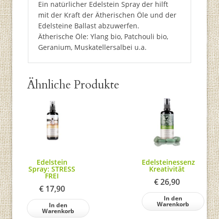
Ein natürlicher Edelstein Spray der hilft
mit der Kraft der Ätherischen Öle und der
Edelsteine Ballast abzuwerfen.
Ätherische Öle: Ylang bio, Patchouli bio,
Geranium, Muskatellersalbei u.a.
Ähnliche Produkte
Edelstein
Edelsteinessenz
Spray: STRESS
Kreativität
FREI
€
26,90
€
17,90
In den
Warenkorb
In den
Warenkorb