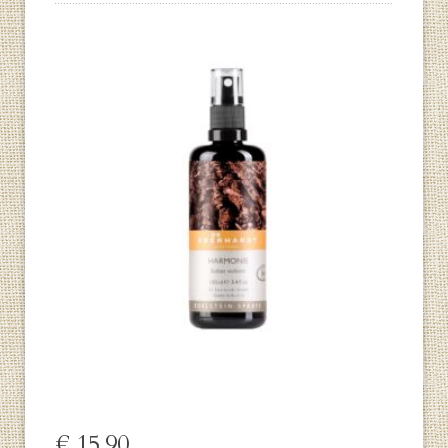
€
15,90